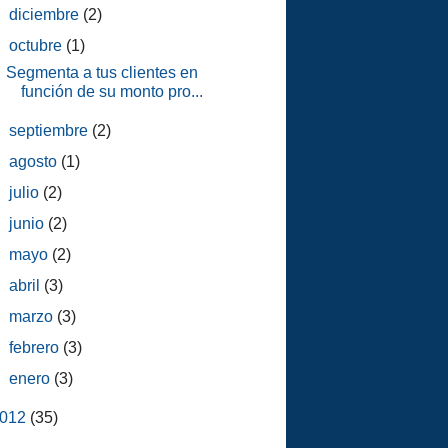
►
diciembre
(2)
▼
octubre
(1)
Segmenta a tus clientes en
función de su monto pro...
►
septiembre
(2)
►
agosto
(1)
►
julio
(2)
►
junio
(2)
►
mayo
(2)
►
abril
(3)
►
marzo
(3)
►
febrero
(3)
►
enero
(3)
012
(35)