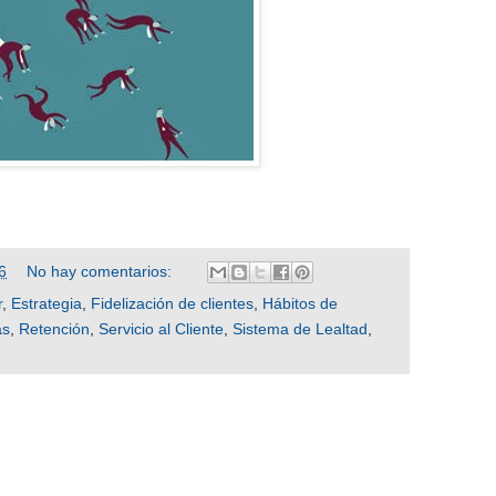
6
No hay comentarios:
r
,
Estrategia
,
Fidelización de clientes
,
Hábitos de
as
,
Retención
,
Servicio al Cliente
,
Sistema de Lealtad
,