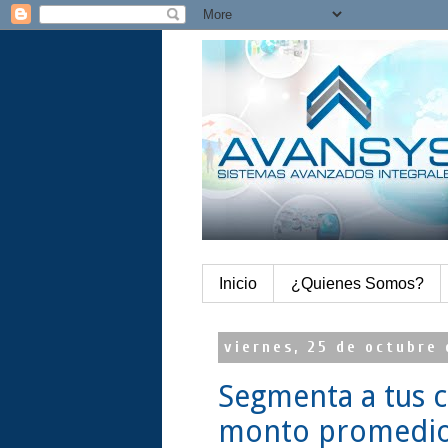
Inicio
¿Quienes Somos?
viernes, 25 de octubre 
Segmenta a tus c
monto promedio