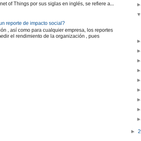
net of Things por sus siglas en inglés, se refiere a...
n reporte de impacto social?
n , así como para cualquier empresa, los reportes
edir el rendimiento de la organización , pues
►
2