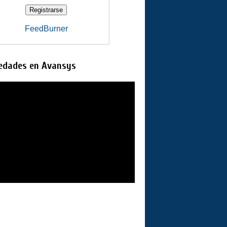
FeedBurner
edades en Avansys