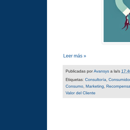
Leer más »
Publicadas por
Avansys
a la/s
17:4
Etiquetas:
Consultoría
,
Consumido
Consumo
,
Marketing
,
Recompens
Valor del Cliente