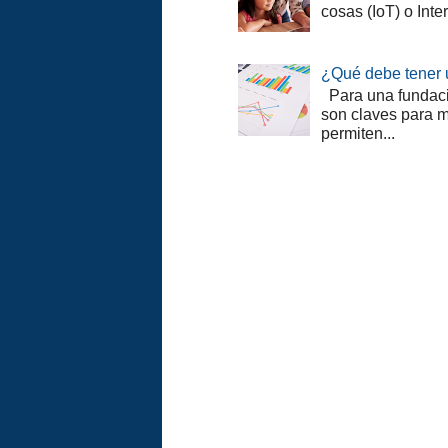
cosas (IoT) o Inter
¿Qué debe tener u
Para una fundació
son claves para m
permiten...