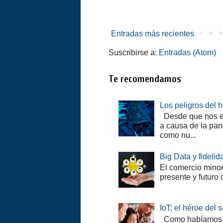
Entradas más recientes
Suscribirse a:
Entradas (Atom)
Te recomendamos
Los peligros del 
Desde que nos en
a causa de la pan
como nu...
Big Data y fidelida
El comercio minori
presente y futuro 
IoT; el héroe del 
Como habíamos tra