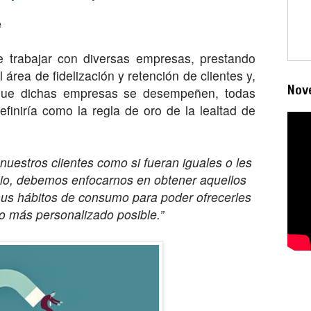
e
e trabajar con diversas empresas, prestando
 área de fidelización y retención de clientes y,
Nov
l que dichas empresas se desempeñen, todas
finiría como la regla de oro de la lealtad de
nuestros clientes como si fueran iguales o les
io, debemos enfocarnos en obtener aquellos
sus hábitos de consumo para poder ofrecerles
lo más personalizado posible.”