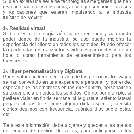
Si bien existe una serie de tecnologías emergentes que han
revolucionado a los mercados, aquí te presentamos los usos
y aplicaciones que estarán impulsando a la industria
turística de México.
1-. Realidad virtual
Si bien esta tecnología aún sigue creciendo y agarrando
poder dentro de la industria, su uso puede mejorar la
experiencia del cliente en todos los sentidos. Puede ofrecer
la oportunidad de realizar tours virtuales por un destino o un
hotel o como herramienta de entretenimiento para los
huéspedes.
2-. Hiper personalización y BigData
Por el valor que tienen en la vida de las personas, los viajes
se han convertido en una experiencia personal, y, por ende,
esperan que las empresas en las que confíen, personalicen
su experiencia en todos los sentidos. Como, por ejemplo; si
prefiere viajar en fin de semana, si le gusta el asiento lateral
pegado al pasillo, si tiene alguna dieta especial, si visita
ciertos destinos con frecuencia, cuántos días suele estar,
etc.
Toda esta información debe alojarse y quedar a las manos
del equipo de gestión de viajes, para anticiparse a los