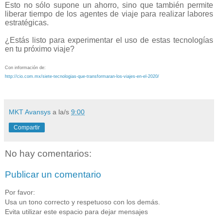
Esto no sólo supone un ahorro, sino que también permite
liberar tiempo de los agentes de viaje para realizar labores
estratégicas.
¿Estás listo para experimentar el uso de estas tecnologías
en tu próximo viaje?
Con información de:
http://cio.com.mx/siete-tecnologias-que-transformaran-los-viajes-en-el-2020/
MKT Avansys
a la/s
9:00
Compartir
No hay comentarios:
Publicar un comentario
Por favor:
Usa un tono correcto y respetuoso con los demás.
Evita utilizar este espacio para dejar mensajes