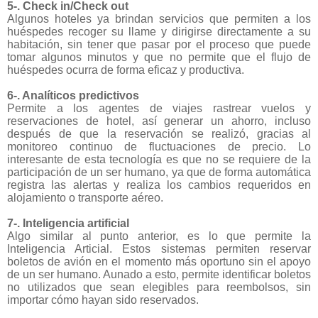
5-. Check in/Check out
Algunos hoteles ya brindan servicios que permiten a los
huéspedes recoger su llame y dirigirse directamente a su
habitación, sin tener que pasar por el proceso que puede
tomar algunos minutos y que no permite que el flujo de
huéspedes ocurra de forma eficaz y productiva.
6-. Analíticos predictivos
Permite a los agentes de viajes rastrear vuelos y
reservaciones de hotel, así generar un ahorro, incluso
después de que la reservación se realizó, gracias al
monitoreo continuo de fluctuaciones de precio. Lo
interesante de esta tecnología es que no se requiere de la
participación de un ser humano, ya que de forma automática
registra las alertas y realiza los cambios requeridos en
alojamiento o transporte aéreo.
7-. Inteligencia artificial
Algo similar al punto anterior, es lo que permite la
Inteligencia Articial. Estos sistemas permiten reservar
boletos de avión en el momento más oportuno sin el apoyo
de un ser humano. Aunado a esto, permite identificar boletos
no utilizados que sean elegibles para reembolsos, sin
importar cómo hayan sido reservados.