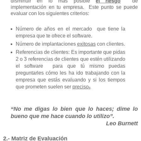
disminuir en lo más posible
el riesgo
de
implementación en tu empresa. Este punto se puede
evaluar con los siguientes criterios:
Número de años en el mercado que tiene la
empresa que te ofrece el software.
Número de implantaciones
exitosas
con clientes.
Referencias de clientes: Es importante que pidas
2 o 3 referencias de clientes que estén utilizando
el software para que tú mismo puedas
preguntarles cómo les ha ido trabajando con la
empresa que estás evaluando y si los tiempos
que prometen suelen ser
preciso
s
.
“No me digas lo bien que lo haces; dime lo
bueno que me hace cuando lo utilizo”.
Leo Burnett
2.- Matriz de Evaluación