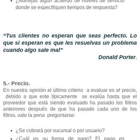
¿Manejas algún acuerdo de niveles de servicio
donde se especifiquen tiempos de respuesta?
“Tus clientes no esperan que seas perfecto. Lo
que si esperan es que les resuelvas un problema
cuando algo sale mal”
Donald Porter
.
5.- Precio
.
En nuestra opinión el último criterio a evaluar es el precio,
debido a que este típicamente se evalúa hasta que el
proveedor que está siendo evaluado ha pasado los filtros
anteriores después de que ha pasado cada uno de los
filtros, vale la pena preguntarse:
¿Se cobrará por sucursal o por usuario?
¿Cuál es su forma de pago? El pago es